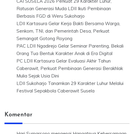
CAI SUSELA 2026 Perkuat 29 Karakter Luhur,
Ratusan Generasi Muda LDII Ikuti Pembinaan
Berbasis FGD di Weru Sukoharjo
LDII Kartasura Gelar Kerja Bakti Bersama Warga,
Senkom, TNI, dan Pemerintah Desa, Perkuat
Semangat Gotong Royong
PAC LDII Ngadirejo Gelar Seminar Parenting, Bekali
Orang Tua Bentuk Karakter Anak di Era Digital
PC LDII Kartasura Gelar Evaluasi Akhir Tahun
Caberawit, Perkuat Pembinaan Generasi Berakhlak
Mulia Sejak Usia Dini
LDII Sukoharjo Tanamkan 29 Karakter Luhur Melalui
Festival Sepakbola Caberawit Susela
Komentar
Hari Sumarsono
mengenai
Hangatnya Kebersamaan