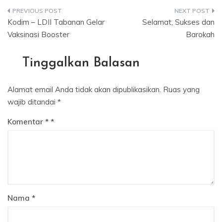
Navigasi
Kodim – LDII Tabanan Gelar
Selamat, Sukses dan
pos
Vaksinasi Booster
Barokah
Tinggalkan Balasan
Alamat email Anda tidak akan dipublikasikan.
Ruas yang
wajib ditandai
*
Komentar
*
Nama
*