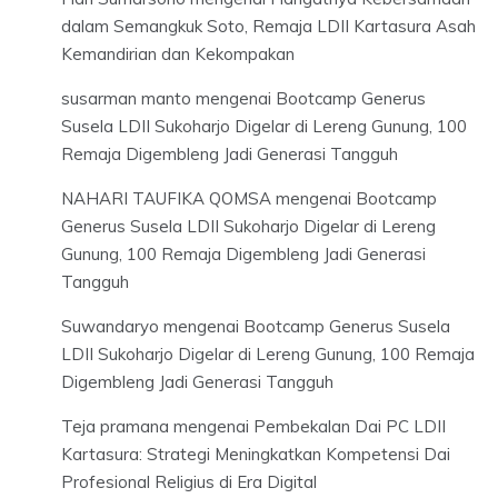
dalam Semangkuk Soto, Remaja LDII Kartasura Asah
Kemandirian dan Kekompakan
susarman manto
mengenai
Bootcamp Generus
Susela LDII Sukoharjo Digelar di Lereng Gunung, 100
Remaja Digembleng Jadi Generasi Tangguh
NAHARI TAUFIKA QOMSA
mengenai
Bootcamp
Generus Susela LDII Sukoharjo Digelar di Lereng
Gunung, 100 Remaja Digembleng Jadi Generasi
Tangguh
Suwandaryo
mengenai
Bootcamp Generus Susela
LDII Sukoharjo Digelar di Lereng Gunung, 100 Remaja
Digembleng Jadi Generasi Tangguh
Teja pramana
mengenai
Pembekalan Dai PC LDII
Kartasura: Strategi Meningkatkan Kompetensi Dai
Profesional Religius di Era Digital