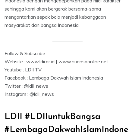
Indonesia dengan mengedepankan pada nilai karakter
sehingga kami akan bergerak bersama-sama
mengantarkan sepak bola menjadi kebanggaan
masyarakat dan bangsa Indonesia.
Follow & Subscribe
Website : www.ldii.or.id | www.nuansaonline.net
Youtube : LDII TV
Facebook : Lembaga Dakwah Islam Indonesia
Twitter : @ldii_news
Instagram : @ldii_news
LDII #LDIIuntukBangsa
#LembagaDakwahIslamIndone