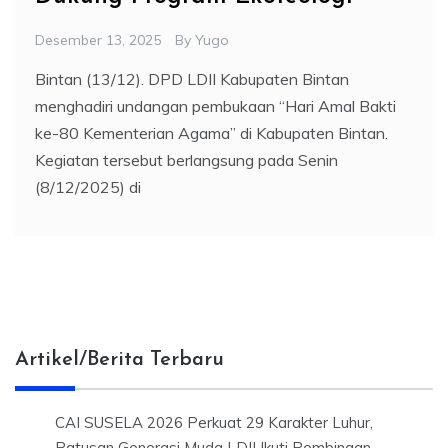
Desember 13, 2025
By
Yugo
Bintan (13/12). DPD LDII Kabupaten Bintan
menghadiri undangan pembukaan “Hari Amal Bakti
ke-80 Kementerian Agama” di Kabupaten Bintan.
Kegiatan tersebut berlangsung pada Senin
(8/12/2025) di
Artikel/Berita Terbaru
CAI SUSELA 2026 Perkuat 29 Karakter Luhur,
Ratusan Generasi Muda LDII Ikuti Pembinaan