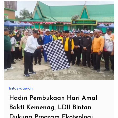
lintas-daerah
Hadiri Pembukaan Hari Amal
Bakti Kemenag, LDII Bintan
Dukung Program Ekoteologi