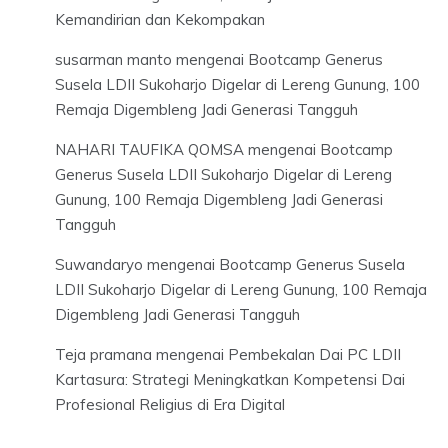
Kemandirian dan Kekompakan
susarman manto
mengenai
Bootcamp Generus
Susela LDII Sukoharjo Digelar di Lereng Gunung, 100
Remaja Digembleng Jadi Generasi Tangguh
NAHARI TAUFIKA QOMSA
mengenai
Bootcamp
Generus Susela LDII Sukoharjo Digelar di Lereng
Gunung, 100 Remaja Digembleng Jadi Generasi
Tangguh
Suwandaryo
mengenai
Bootcamp Generus Susela
LDII Sukoharjo Digelar di Lereng Gunung, 100 Remaja
Digembleng Jadi Generasi Tangguh
Teja pramana
mengenai
Pembekalan Dai PC LDII
Kartasura: Strategi Meningkatkan Kompetensi Dai
Profesional Religius di Era Digital