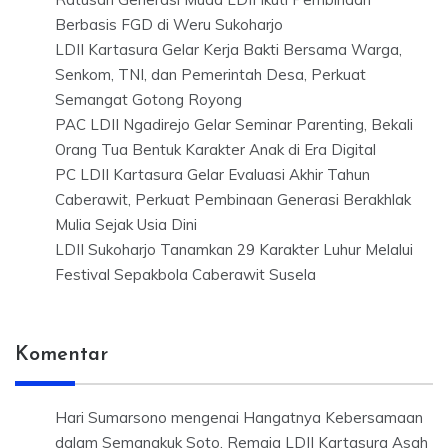
Berbasis FGD di Weru Sukoharjo
LDII Kartasura Gelar Kerja Bakti Bersama Warga,
Senkom, TNI, dan Pemerintah Desa, Perkuat
Semangat Gotong Royong
PAC LDII Ngadirejo Gelar Seminar Parenting, Bekali
Orang Tua Bentuk Karakter Anak di Era Digital
PC LDII Kartasura Gelar Evaluasi Akhir Tahun
Caberawit, Perkuat Pembinaan Generasi Berakhlak
Mulia Sejak Usia Dini
LDII Sukoharjo Tanamkan 29 Karakter Luhur Melalui
Festival Sepakbola Caberawit Susela
Komentar
Hari Sumarsono
mengenai
Hangatnya Kebersamaan
dalam Semangkuk Soto, Remaja LDII Kartasura Asah