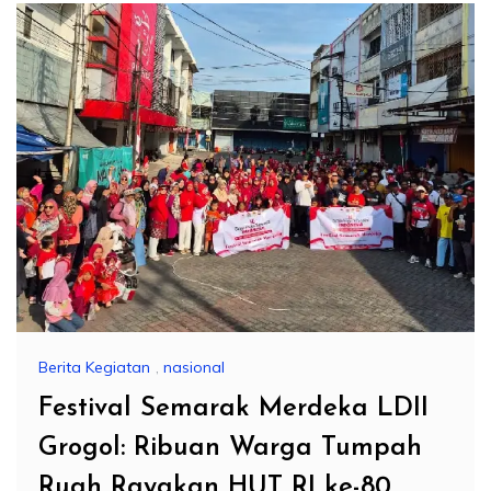
Berita Kegiatan
,
nasional
Festival Semarak Merdeka LDII
Grogol: Ribuan Warga Tumpah
Ruah Rayakan HUT RI ke-80