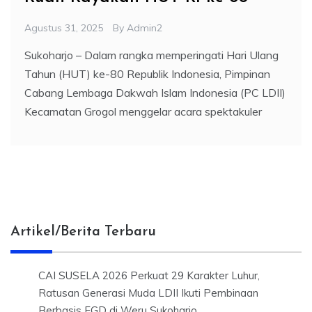
Agustus 31, 2025
By
Admin2
Sukoharjo – Dalam rangka memperingati Hari Ulang
Tahun (HUT) ke-80 Republik Indonesia, Pimpinan
Cabang Lembaga Dakwah Islam Indonesia (PC LDII)
Kecamatan Grogol menggelar acara spektakuler
Artikel/Berita Terbaru
CAI SUSELA 2026 Perkuat 29 Karakter Luhur,
Ratusan Generasi Muda LDII Ikuti Pembinaan
Berbasis FGD di Weru Sukoharjo