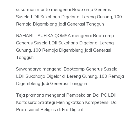
susarman manto
mengenai
Bootcamp Generus
Susela LDII Sukoharjo Digelar di Lereng Gunung, 100
Remaja Digembleng Jadi Generasi Tangguh
NAHARI TAUFIKA QOMSA
mengenai
Bootcamp
Generus Susela LDII Sukoharjo Digelar di Lereng
Gunung, 100 Remaja Digembleng Jadi Generasi
Tangguh
Suwandaryo
mengenai
Bootcamp Generus Susela
LDII Sukoharjo Digelar di Lereng Gunung, 100 Remaja
Digembleng Jadi Generasi Tangguh
Teja pramana
mengenai
Pembekalan Dai PC LDII
Kartasura: Strategi Meningkatkan Kompetensi Dai
Profesional Religius di Era Digital