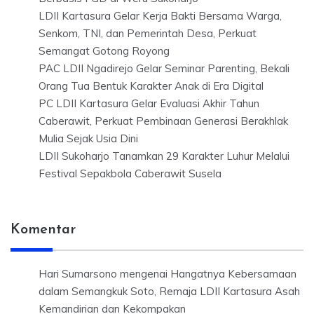
LDII Kartasura Gelar Kerja Bakti Bersama Warga,
Senkom, TNI, dan Pemerintah Desa, Perkuat
Semangat Gotong Royong
PAC LDII Ngadirejo Gelar Seminar Parenting, Bekali
Orang Tua Bentuk Karakter Anak di Era Digital
PC LDII Kartasura Gelar Evaluasi Akhir Tahun
Caberawit, Perkuat Pembinaan Generasi Berakhlak
Mulia Sejak Usia Dini
LDII Sukoharjo Tanamkan 29 Karakter Luhur Melalui
Festival Sepakbola Caberawit Susela
Komentar
Hari Sumarsono
mengenai
Hangatnya Kebersamaan
dalam Semangkuk Soto, Remaja LDII Kartasura Asah
Kemandirian dan Kekompakan