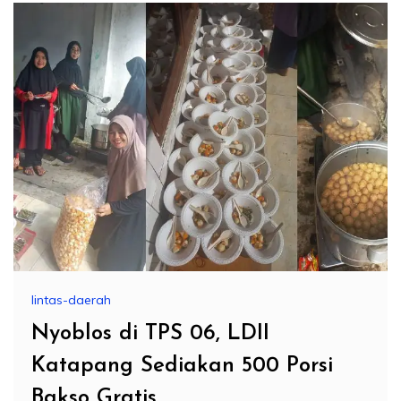
lintas-daerah
Nyoblos di TPS 06, LDII
Katapang Sediakan 500 Porsi
Bakso Gratis