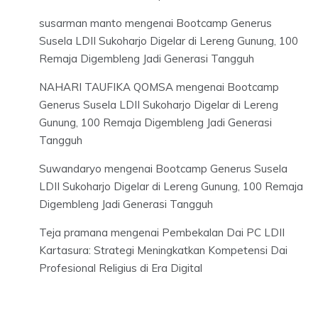
susarman manto
mengenai
Bootcamp Generus
Susela LDII Sukoharjo Digelar di Lereng Gunung, 100
Remaja Digembleng Jadi Generasi Tangguh
NAHARI TAUFIKA QOMSA
mengenai
Bootcamp
Generus Susela LDII Sukoharjo Digelar di Lereng
Gunung, 100 Remaja Digembleng Jadi Generasi
Tangguh
Suwandaryo
mengenai
Bootcamp Generus Susela
LDII Sukoharjo Digelar di Lereng Gunung, 100 Remaja
Digembleng Jadi Generasi Tangguh
Teja pramana
mengenai
Pembekalan Dai PC LDII
Kartasura: Strategi Meningkatkan Kompetensi Dai
Profesional Religius di Era Digital