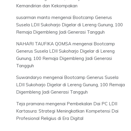
Kemandirian dan Kekompakan
susarman manto
mengenai
Bootcamp Generus
Susela LDII Sukoharjo Digelar di Lereng Gunung, 100
Remaja Digembleng Jadi Generasi Tangguh
NAHARI TAUFIKA QOMSA
mengenai
Bootcamp
Generus Susela LDII Sukoharjo Digelar di Lereng
Gunung, 100 Remaja Digembleng Jadi Generasi
Tangguh
Suwandaryo
mengenai
Bootcamp Generus Susela
LDII Sukoharjo Digelar di Lereng Gunung, 100 Remaja
Digembleng Jadi Generasi Tangguh
Teja pramana
mengenai
Pembekalan Dai PC LDII
Kartasura: Strategi Meningkatkan Kompetensi Dai
Profesional Religius di Era Digital