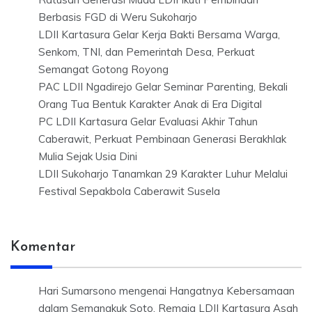
Berbasis FGD di Weru Sukoharjo
LDII Kartasura Gelar Kerja Bakti Bersama Warga,
Senkom, TNI, dan Pemerintah Desa, Perkuat
Semangat Gotong Royong
PAC LDII Ngadirejo Gelar Seminar Parenting, Bekali
Orang Tua Bentuk Karakter Anak di Era Digital
PC LDII Kartasura Gelar Evaluasi Akhir Tahun
Caberawit, Perkuat Pembinaan Generasi Berakhlak
Mulia Sejak Usia Dini
LDII Sukoharjo Tanamkan 29 Karakter Luhur Melalui
Festival Sepakbola Caberawit Susela
Komentar
Hari Sumarsono
mengenai
Hangatnya Kebersamaan
dalam Semangkuk Soto, Remaja LDII Kartasura Asah