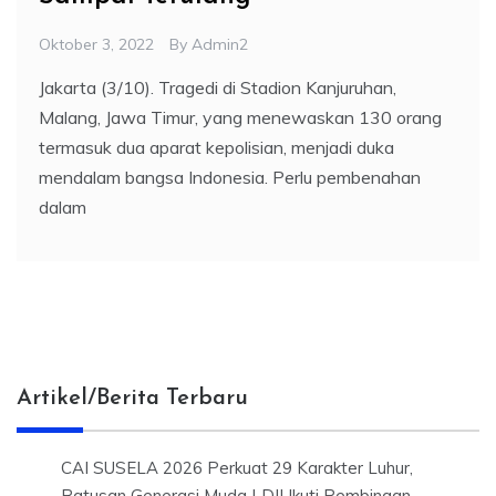
Oktober 3, 2022
By
Admin2
Jakarta (3/10). Tragedi di Stadion Kanjuruhan,
Malang, Jawa Timur, yang menewaskan 130 orang
termasuk dua aparat kepolisian, menjadi duka
mendalam bangsa Indonesia. Perlu pembenahan
dalam
Artikel/Berita Terbaru
CAI SUSELA 2026 Perkuat 29 Karakter Luhur,
Ratusan Generasi Muda LDII Ikuti Pembinaan