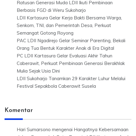
Ratusan Generasi Muda LDII Ikuti Pembinaan
Berbasis FGD di Weru Sukoharjo
LDII Kartasura Gelar Kerja Bakti Bersama Warga,
Senkom, TNI, dan Pemerintah Desa, Perkuat
Semangat Gotong Royong
PAC LDII Ngadirejo Gelar Seminar Parenting, Bekali
Orang Tua Bentuk Karakter Anak di Era Digital
PC LDII Kartasura Gelar Evaluasi Akhir Tahun
Caberawit, Perkuat Pembinaan Generasi Berakhlak
Mulia Sejak Usia Dini
LDII Sukoharjo Tanamkan 29 Karakter Luhur Melalui
Festival Sepakbola Caberawit Susela
Komentar
Hari Sumarsono
mengenai
Hangatnya Kebersamaan