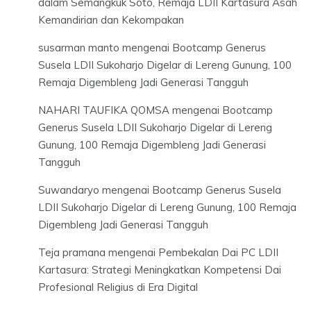
dalam Semangkuk Soto, Remaja LDII Kartasura Asah
Kemandirian dan Kekompakan
susarman manto
mengenai
Bootcamp Generus
Susela LDII Sukoharjo Digelar di Lereng Gunung, 100
Remaja Digembleng Jadi Generasi Tangguh
NAHARI TAUFIKA QOMSA
mengenai
Bootcamp
Generus Susela LDII Sukoharjo Digelar di Lereng
Gunung, 100 Remaja Digembleng Jadi Generasi
Tangguh
Suwandaryo
mengenai
Bootcamp Generus Susela
LDII Sukoharjo Digelar di Lereng Gunung, 100 Remaja
Digembleng Jadi Generasi Tangguh
Teja pramana
mengenai
Pembekalan Dai PC LDII
Kartasura: Strategi Meningkatkan Kompetensi Dai
Profesional Religius di Era Digital