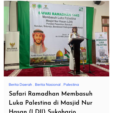
Berita Daerah
,
Berita Nasional
,
Palestina
Safari Ramadhan Membasuh
Luka Palestina di Masjid Nur
Hasan (LDII) Sukoharjo,