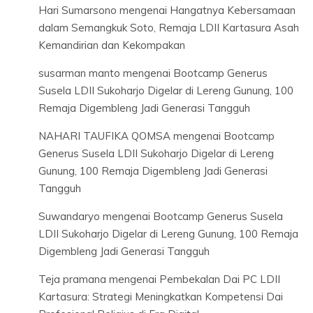
Hari Sumarsono
mengenai
Hangatnya Kebersamaan
dalam Semangkuk Soto, Remaja LDII Kartasura Asah
Kemandirian dan Kekompakan
susarman manto
mengenai
Bootcamp Generus
Susela LDII Sukoharjo Digelar di Lereng Gunung, 100
Remaja Digembleng Jadi Generasi Tangguh
NAHARI TAUFIKA QOMSA
mengenai
Bootcamp
Generus Susela LDII Sukoharjo Digelar di Lereng
Gunung, 100 Remaja Digembleng Jadi Generasi
Tangguh
Suwandaryo
mengenai
Bootcamp Generus Susela
LDII Sukoharjo Digelar di Lereng Gunung, 100 Remaja
Digembleng Jadi Generasi Tangguh
Teja pramana
mengenai
Pembekalan Dai PC LDII
Kartasura: Strategi Meningkatkan Kompetensi Dai