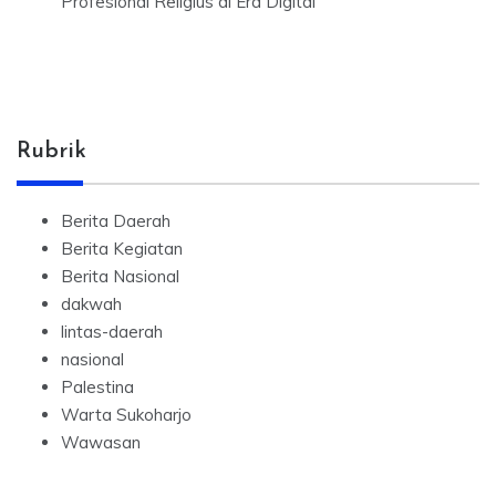
Profesional Religius di Era Digital
Rubrik
Berita Daerah
Berita Kegiatan
Berita Nasional
dakwah
lintas-daerah
nasional
Palestina
Warta Sukoharjo
Wawasan