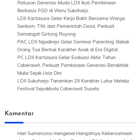
Ratusan Generasi Muda LDII Ikuti Pembinaan
Berbasis FGD di Weru Sukoharjo
LDII Kartasura Gelar Kerja Bakti Bersama Warga,
Senkom, TNI, dan Pemerintah Desa, Perkuat
Semangat Gotong Royong
PAC LDII Ngadirejo Gelar Seminar Parenting, Bekali
Orang Tua Bentuk Karakter Anak di Era Digital
PC LDII Kartasura Gelar Evaluasi Akhir Tahun
Caberawit, Perkuat Pembinaan Generasi Berakhlak
Mulia Sejak Usia Dini
LDII Sukoharjo Tanamkan 29 Karakter Luhur Melalui
Festival Sepakbola Caberawit Susela
Komentar
Hari Sumarsono
mengenai
Hangatnya Kebersamaan