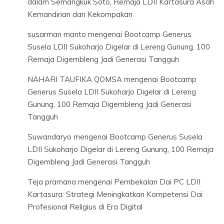
dalam Semangkuk Soto, Remaja LDII Kartasura Asah
Kemandirian dan Kekompakan
susarman manto
mengenai
Bootcamp Generus
Susela LDII Sukoharjo Digelar di Lereng Gunung, 100
Remaja Digembleng Jadi Generasi Tangguh
NAHARI TAUFIKA QOMSA
mengenai
Bootcamp
Generus Susela LDII Sukoharjo Digelar di Lereng
Gunung, 100 Remaja Digembleng Jadi Generasi
Tangguh
Suwandaryo
mengenai
Bootcamp Generus Susela
LDII Sukoharjo Digelar di Lereng Gunung, 100 Remaja
Digembleng Jadi Generasi Tangguh
Teja pramana
mengenai
Pembekalan Dai PC LDII
Kartasura: Strategi Meningkatkan Kompetensi Dai
Profesional Religius di Era Digital