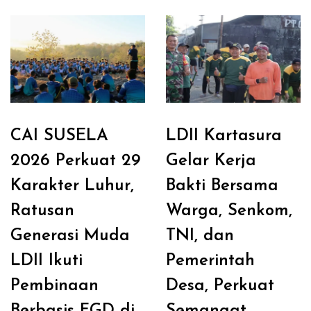
CAI SUSELA
LDII Kartasura
2026 Perkuat 29
Gelar Kerja
Karakter Luhur,
Bakti Bersama
Ratusan
Warga, Senkom,
Generasi Muda
TNI, dan
LDII Ikuti
Pemerintah
Pembinaan
Desa, Perkuat
Berbasis FGD di
Semangat