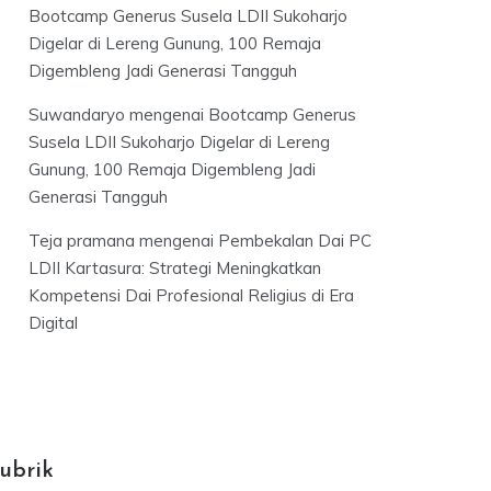
Bootcamp Generus Susela LDII Sukoharjo
Digelar di Lereng Gunung, 100 Remaja
Digembleng Jadi Generasi Tangguh
Suwandaryo
mengenai
Bootcamp Generus
Susela LDII Sukoharjo Digelar di Lereng
Gunung, 100 Remaja Digembleng Jadi
Generasi Tangguh
Teja pramana
mengenai
Pembekalan Dai PC
LDII Kartasura: Strategi Meningkatkan
Kompetensi Dai Profesional Religius di Era
Digital
ubrik