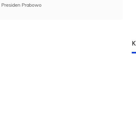
Presiden Prabowo
K