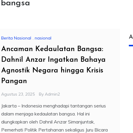
 bangsa
A
Berita Nasional
,
nasional
Ancaman Kedaulatan Bangsa:
Dahnil Anzar Ingatkan Bahaya
Agnostik Negara hingga Krisis
Pangan
Agustus 23, 2025
By
Admin2
Jakarta – Indonesia menghadapi tantangan serius
dalam menjaga kedaulatan bangsa. Hal ini
diungkapkan oleh Dahnil Anzar Simanjuntak,
Pemerhati Politik Pertahanan sekaligus Juru Bicara