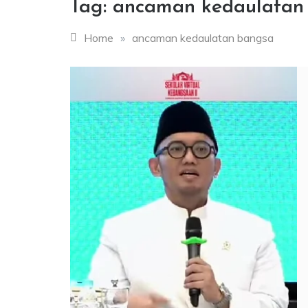
Tag:
ancaman kedaulatan
Home
»
ancaman kedaulatan bangsa