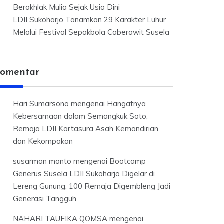
Berakhlak Mulia Sejak Usia Dini
LDII Sukoharjo Tanamkan 29 Karakter Luhur
Melalui Festival Sepakbola Caberawit Susela
omentar
Hari Sumarsono
mengenai
Hangatnya
Kebersamaan dalam Semangkuk Soto,
Remaja LDII Kartasura Asah Kemandirian
dan Kekompakan
susarman manto
mengenai
Bootcamp
Generus Susela LDII Sukoharjo Digelar di
Lereng Gunung, 100 Remaja Digembleng Jadi
Generasi Tangguh
NAHARI TAUFIKA QOMSA
mengenai