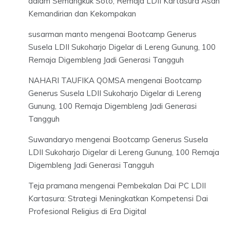
dalam Semangkuk Soto, Remaja LDII Kartasura Asah
Kemandirian dan Kekompakan
susarman manto
mengenai
Bootcamp Generus
Susela LDII Sukoharjo Digelar di Lereng Gunung, 100
Remaja Digembleng Jadi Generasi Tangguh
NAHARI TAUFIKA QOMSA
mengenai
Bootcamp
Generus Susela LDII Sukoharjo Digelar di Lereng
Gunung, 100 Remaja Digembleng Jadi Generasi
Tangguh
Suwandaryo
mengenai
Bootcamp Generus Susela
LDII Sukoharjo Digelar di Lereng Gunung, 100 Remaja
Digembleng Jadi Generasi Tangguh
Teja pramana
mengenai
Pembekalan Dai PC LDII
Kartasura: Strategi Meningkatkan Kompetensi Dai
Profesional Religius di Era Digital