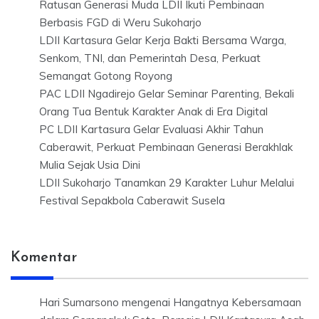
Ratusan Generasi Muda LDII Ikuti Pembinaan
Berbasis FGD di Weru Sukoharjo
LDII Kartasura Gelar Kerja Bakti Bersama Warga,
Senkom, TNI, dan Pemerintah Desa, Perkuat
Semangat Gotong Royong
PAC LDII Ngadirejo Gelar Seminar Parenting, Bekali
Orang Tua Bentuk Karakter Anak di Era Digital
PC LDII Kartasura Gelar Evaluasi Akhir Tahun
Caberawit, Perkuat Pembinaan Generasi Berakhlak
Mulia Sejak Usia Dini
LDII Sukoharjo Tanamkan 29 Karakter Luhur Melalui
Festival Sepakbola Caberawit Susela
Komentar
Hari Sumarsono
mengenai
Hangatnya Kebersamaan