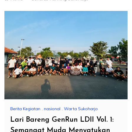
Berita Kegiatan
,
nasional
,
Warta Sukoharjo
Lari Bareng GenRun LDII Vol. 1:
Semangat Muda Menyatukan