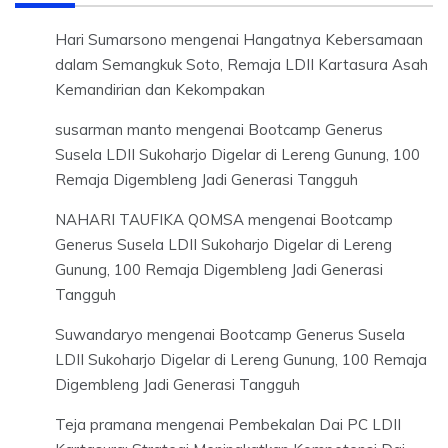
Hari Sumarsono
mengenai
Hangatnya Kebersamaan
dalam Semangkuk Soto, Remaja LDII Kartasura Asah
Kemandirian dan Kekompakan
susarman manto
mengenai
Bootcamp Generus
Susela LDII Sukoharjo Digelar di Lereng Gunung, 100
Remaja Digembleng Jadi Generasi Tangguh
NAHARI TAUFIKA QOMSA
mengenai
Bootcamp
Generus Susela LDII Sukoharjo Digelar di Lereng
Gunung, 100 Remaja Digembleng Jadi Generasi
Tangguh
Suwandaryo
mengenai
Bootcamp Generus Susela
LDII Sukoharjo Digelar di Lereng Gunung, 100 Remaja
Digembleng Jadi Generasi Tangguh
Teja pramana
mengenai
Pembekalan Dai PC LDII