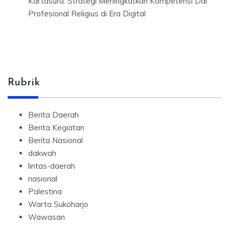
Kartasura: Strategi Meningkatkan Kompetensi Dai
Profesional Religius di Era Digital
Rubrik
Berita Daerah
Berita Kegiatan
Berita Nasional
dakwah
lintas-daerah
nasional
Palestina
Warta Sukoharjo
Wawasan