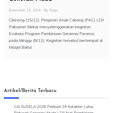
Desember 15, 2024
By
Yugo
Cibinong (15/12). Pimpinan Anak Cabang (PAC) LDII
Pabuaran Mekar menyelenggarakan kegiatan
Evaluasi Program Pembinaan Generasi Penerus,
pada Minggu (8/12). Kegiatan tersebut bertempat di
Masjid Baitul
Artikel/Berita Terbaru
CAI SUSELA 2026 Perkuat 29 Karakter Luhur,
Ratusan Generasi Muda LDII Ikuti Pembinaan