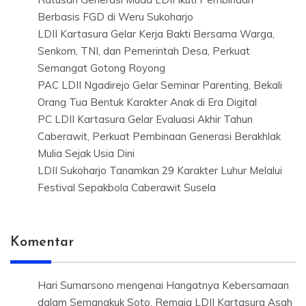
Berbasis FGD di Weru Sukoharjo
LDII Kartasura Gelar Kerja Bakti Bersama Warga,
Senkom, TNI, dan Pemerintah Desa, Perkuat
Semangat Gotong Royong
PAC LDII Ngadirejo Gelar Seminar Parenting, Bekali
Orang Tua Bentuk Karakter Anak di Era Digital
PC LDII Kartasura Gelar Evaluasi Akhir Tahun
Caberawit, Perkuat Pembinaan Generasi Berakhlak
Mulia Sejak Usia Dini
LDII Sukoharjo Tanamkan 29 Karakter Luhur Melalui
Festival Sepakbola Caberawit Susela
Komentar
Hari Sumarsono
mengenai
Hangatnya Kebersamaan
dalam Semangkuk Soto, Remaja LDII Kartasura Asah