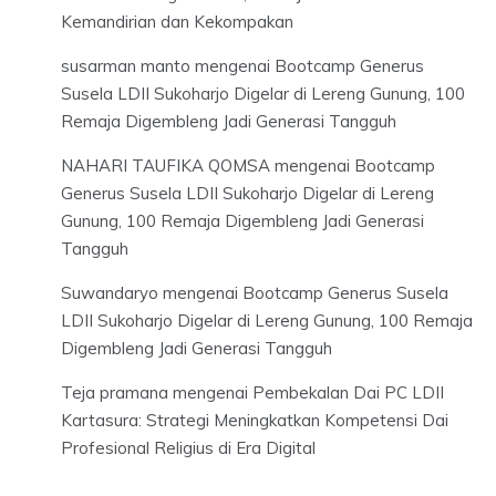
Kemandirian dan Kekompakan
susarman manto
mengenai
Bootcamp Generus
Susela LDII Sukoharjo Digelar di Lereng Gunung, 100
Remaja Digembleng Jadi Generasi Tangguh
NAHARI TAUFIKA QOMSA
mengenai
Bootcamp
Generus Susela LDII Sukoharjo Digelar di Lereng
Gunung, 100 Remaja Digembleng Jadi Generasi
Tangguh
Suwandaryo
mengenai
Bootcamp Generus Susela
LDII Sukoharjo Digelar di Lereng Gunung, 100 Remaja
Digembleng Jadi Generasi Tangguh
Teja pramana
mengenai
Pembekalan Dai PC LDII
Kartasura: Strategi Meningkatkan Kompetensi Dai
Profesional Religius di Era Digital