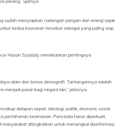
pa perang,” ujarnya.
ng sudah menyiapkan cadangan pangan dan energi sejak
ebut kedua kawasan tersebut sebagai yang paling siap
Ace Hasan Syadzily menekankan pentingnya
 daya alam dan bonus demografi. Tantangannya adalah
a menjadi pasar bagi negara lain,” jelasnya.
up delapan aspek: ideologi, politik, ekonomi, sosial
rta pertahanan keamanan. Pancasila harus diperkuat,
gital masyarakat ditingkatkan untuk menangkal disinformasi.