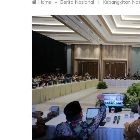
Home
»
Berita Nasional
»
Kebangkitan Nas