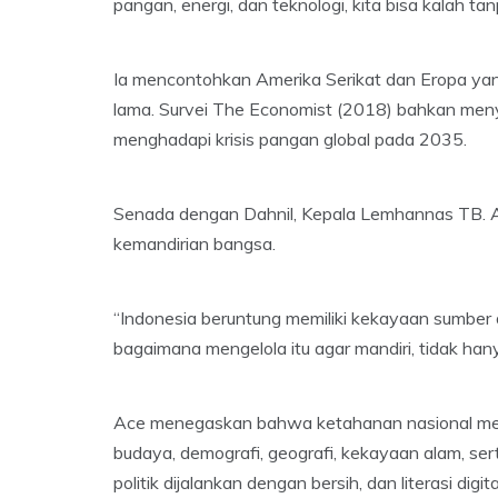
pangan, energi, dan teknologi, kita bisa kalah tan
Ia mencontohkan Amerika Serikat dan Eropa ya
lama. Survei The Economist (2018) bahkan meny
menghadapi krisis pangan global pada 2035.
Senada dengan Dahnil, Kepala Lemhannas TB. 
kemandirian bangsa.
“Indonesia beruntung memiliki kekayaan sumber
bagaimana mengelola itu agar mandiri, tidak hany
Ace menegaskan bahwa ketahanan nasional mencak
budaya, demografi, geografi, kekayaan alam, se
politik dijalankan dengan bersih, dan literasi di