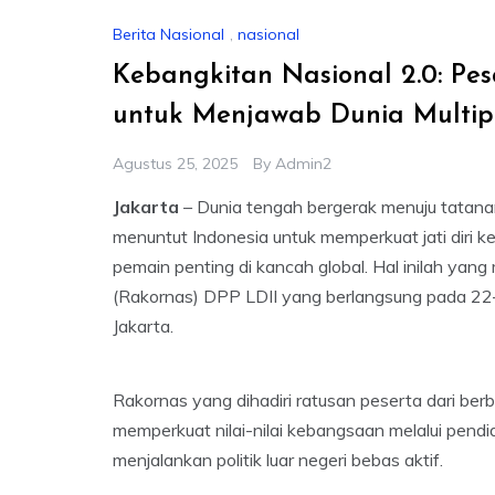
Berita Nasional
,
nasional
Kebangkitan Nasional 2.0: Pes
untuk Menjawab Dunia Multip
Agustus 25, 2025
By
Admin2
Jakarta
– Dunia tengah bergerak menuju tatanan
menuntut Indonesia untuk memperkuat jati diri 
pemain penting di kancah global. Hal inilah yan
(Rakornas) DPP LDII yang berlangsung pada 22–
Jakarta.
Rakornas yang dihadiri ratusan peserta dari berb
memperkuat nilai-nilai kebangsaan melalui pendi
menjalankan politik luar negeri bebas aktif.