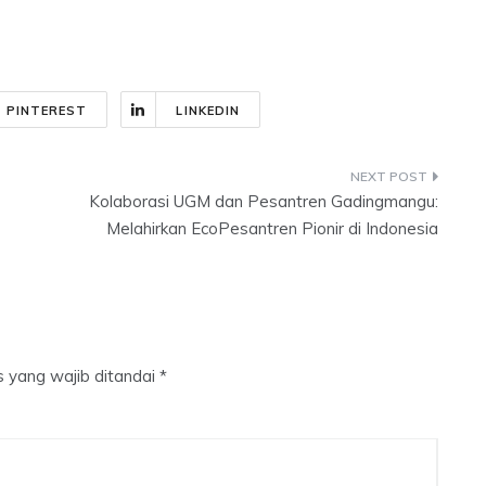
PINTEREST
LINKEDIN
Kolaborasi UGM dan Pesantren Gadingmangu:
Melahirkan EcoPesantren Pionir di Indonesia
 yang wajib ditandai
*