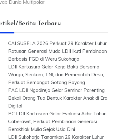
ab Dunia Multipolar
rtikel/Berita Terbaru
CAI SUSELA 2026 Perkuat 29 Karakter Luhur,
Ratusan Generasi Muda LDII Ikuti Pembinaan
Berbasis FGD di Weru Sukoharjo
LDII Kartasura Gelar Kerja Bakti Bersama
Warga, Senkom, TNI, dan Pemerintah Desa,
Perkuat Semangat Gotong Royong
PAC LDII Ngadirejo Gelar Seminar Parenting,
Bekali Orang Tua Bentuk Karakter Anak di Era
Digital
PC LDII Kartasura Gelar Evaluasi Akhir Tahun
Caberawit, Perkuat Pembinaan Generasi
Berakhlak Mulia Sejak Usia Dini
LDII Sukoharjo Tanamkan 29 Karakter Luhur