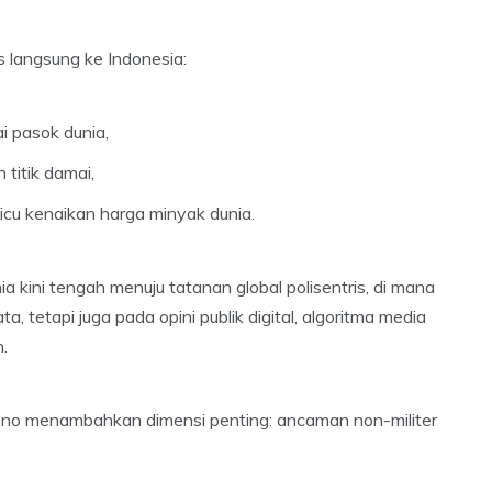
s langsung ke Indonesia:
 pasok dunia,
titik damai,
icu kenaikan harga minyak dunia.
 kini tengah menuju tatanan global polisentris, di mana
, tetapi juga pada opini publik digital, algoritma media
n.
tiyono menambahkan dimensi penting: ancaman non-militer