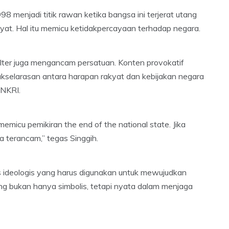
 menjadi titik rawan ketika bangsa ini terjerat utang
kyat. Hal itu memicu ketidakpercayaan terhadap negara.
 filter juga mengancam persatuan. Konten provokatif
selarasan antara harapan rakyat dan kebijakan negara
 NKRI.
micu pemikiran the end of the national state. Jika
a terancam,” tegas Singgih.
ideologis yang harus digunakan untuk mewujudkan
ng bukan hanya simbolis, tetapi nyata dalam menjaga