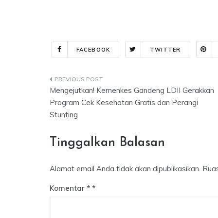
FACEBOOK
TWITTER
Navigasi
Mengejutkan! Kemenkes Gandeng LDII Gerakkan
pos
Program Cek Kesehatan Gratis dan Perangi
Stunting
Tinggalkan Balasan
Alamat email Anda tidak akan dipublikasikan.
Ruas
Komentar
*