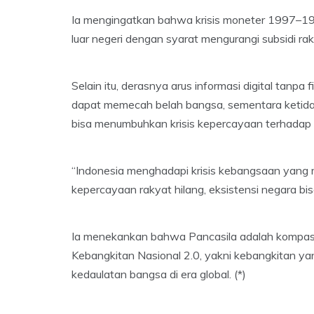
Ia mengingatkan bahwa krisis moneter 1997–1998
luar negeri dengan syarat mengurangi subsidi ra
Selain itu, derasnya arus informasi digital tanpa
dapat memecah belah bangsa, sementara ketidak
bisa menumbuhkan krisis kepercayaan terhadap
“Indonesia menghadapi krisis kebangsaan yang me
kepercayaan rakyat hilang, eksistensi negara bis
Ia menekankan bahwa Pancasila adalah kompas 
Kebangkitan Nasional 2.0, yakni kebangkitan ya
kedaulatan bangsa di era global. (*)