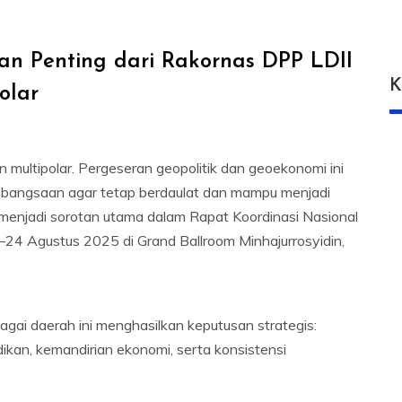
an Penting dari Rakornas DPP LDII
K
olar
 multipolar. Pergeseran geopolitik dan geoekonomi ini
kebangsaan agar tetap berdaulat dan mampu menjadi
g menjadi sorotan utama dalam Rapat Koordinasi Nasional
24 Agustus 2025 di Grand Ballroom Minhajurrosyidin,
agai daerah ini menghasilkan keputusan strategis:
dikan, kemandirian ekonomi, serta konsistensi