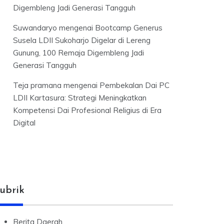
Digembleng Jadi Generasi Tangguh
Suwandaryo
mengenai
Bootcamp Generus
Susela LDII Sukoharjo Digelar di Lereng
Gunung, 100 Remaja Digembleng Jadi
Generasi Tangguh
Teja pramana
mengenai
Pembekalan Dai PC
LDII Kartasura: Strategi Meningkatkan
Kompetensi Dai Profesional Religius di Era
Digital
ubrik
Berita Daerah