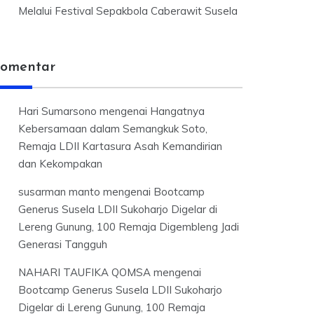
Melalui Festival Sepakbola Caberawit Susela
omentar
Hari Sumarsono
mengenai
Hangatnya
Kebersamaan dalam Semangkuk Soto,
Remaja LDII Kartasura Asah Kemandirian
dan Kekompakan
susarman manto
mengenai
Bootcamp
Generus Susela LDII Sukoharjo Digelar di
Lereng Gunung, 100 Remaja Digembleng Jadi
Generasi Tangguh
NAHARI TAUFIKA QOMSA
mengenai
Bootcamp Generus Susela LDII Sukoharjo
Digelar di Lereng Gunung, 100 Remaja