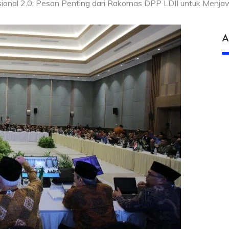
ional 2.0: Pesan Penting dari Rakornas DPP LDII untuk Menjaw
A