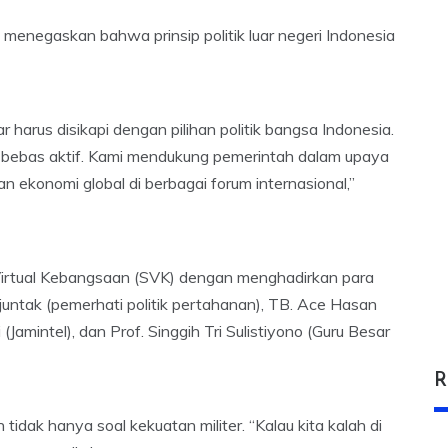
enegaskan bahwa prinsip politik luar negeri Indonesia
 harus disikapi dengan pilihan politik bangsa Indonesia.
ip bebas aktif. Kami mendukung pemerintah dalam upaya
 ekonomi global di berbagai forum internasional,”
Virtual Kebangsaan (SVK) dengan menghadirkan para
juntak (pemerhati politik pertahanan), TB. Ace Hasan
amintel), dan Prof. Singgih Tri Sulistiyono (Guru Besar
R
ak hanya soal kekuatan militer. “Kalau kita kalah di