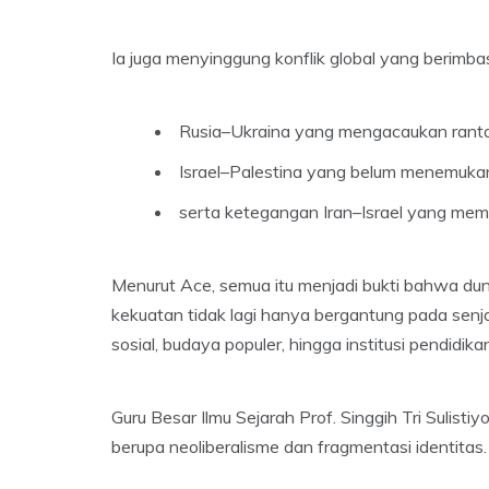
Ia juga menyinggung konflik global yang berimba
Rusia–Ukraina yang mengacaukan rantai
Israel–Palestina yang belum menemukan 
serta ketegangan Iran–Israel yang mem
Menurut Ace, semua itu menjadi bukti bahwa dunia
kekuatan tidak lagi hanya bergantung pada senjata
sosial, budaya populer, hingga institusi pendidika
Guru Besar Ilmu Sejarah Prof. Singgih Tri Sulis
berupa neoliberalisme dan fragmentasi identitas.