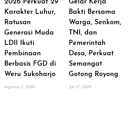
2026 Perkuat 29
Gelar Kerja
Karakter Luhur,
Bakti Bersama
Ratusan
Warga, Senkom,
Generasi Muda
TNI, dan
LDII Ikuti
Pemerintah
Pembinaan
Desa, Perkuat
Berbasis FGD di
Semangat
Weru Sukoharjo
Gotong Royong
Agustus 2, 2026
Juli 27, 2026