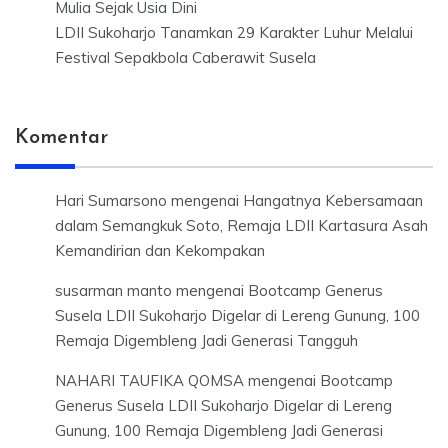
Mulia Sejak Usia Dini
LDII Sukoharjo Tanamkan 29 Karakter Luhur Melalui
Festival Sepakbola Caberawit Susela
Komentar
Hari Sumarsono
mengenai
Hangatnya Kebersamaan
dalam Semangkuk Soto, Remaja LDII Kartasura Asah
Kemandirian dan Kekompakan
susarman manto
mengenai
Bootcamp Generus
Susela LDII Sukoharjo Digelar di Lereng Gunung, 100
Remaja Digembleng Jadi Generasi Tangguh
NAHARI TAUFIKA QOMSA
mengenai
Bootcamp
Generus Susela LDII Sukoharjo Digelar di Lereng
Gunung, 100 Remaja Digembleng Jadi Generasi