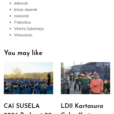
dakwah
lintas-daerah
nasional
Palestina
Warta Sukoharjo
Wawasan
You may like
CAI SUSELA
LDII Kartasura