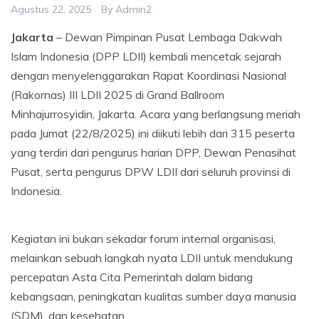
Agustus 22, 2025
By
Admin2
Jakarta
– Dewan Pimpinan Pusat Lembaga Dakwah
Islam Indonesia (DPP LDII) kembali mencetak sejarah
dengan menyelenggarakan Rapat Koordinasi Nasional
(Rakornas) III LDII 2025 di Grand Ballroom
Minhajurrosyidin, Jakarta. Acara yang berlangsung meriah
pada Jumat (22/8/2025) ini diikuti lebih dari 315 peserta
yang terdiri dari pengurus harian DPP, Dewan Penasihat
Pusat, serta pengurus DPW LDII dari seluruh provinsi di
Indonesia.
Kegiatan ini bukan sekadar forum internal organisasi,
melainkan sebuah langkah nyata LDII untuk mendukung
percepatan Asta Cita Pemerintah dalam bidang
kebangsaan, peningkatan kualitas sumber daya manusia
(SDM), dan kesehatan.