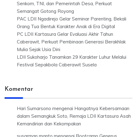
Senkom, TNI, dan Pemerintah Desa, Perkuat
Semangat Gotong Royong
PAC LDII Ngadirejo Gelar Seminar Parenting, Bekali
Orang Tua Bentuk Karakter Anak di Era Digital
PC LDII Kartasura Gelar Evaluasi Akhir Tahun
Caberawit, Perkuat Pembinaan Generasi Berakhlak
Mulia Sejak Usia Dini
LDII Sukoharjo Tanamkan 29 Karakter Luhur Melalui
Festival Sepakbola Caberawit Susela
Komentar
Hari Sumarsono
mengenai
Hangatnya Kebersamaan
dalam Semangkuk Soto, Remaja LDII Kartasura Asah
Kemandirian dan Kekompakan
susarman manto
mengenai
Bootcamp Generus