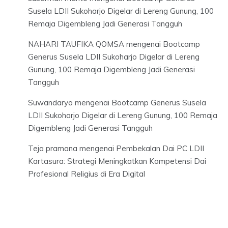
Susela LDII Sukoharjo Digelar di Lereng Gunung, 100
Remaja Digembleng Jadi Generasi Tangguh
NAHARI TAUFIKA QOMSA
mengenai
Bootcamp
Generus Susela LDII Sukoharjo Digelar di Lereng
Gunung, 100 Remaja Digembleng Jadi Generasi
Tangguh
Suwandaryo
mengenai
Bootcamp Generus Susela
LDII Sukoharjo Digelar di Lereng Gunung, 100 Remaja
Digembleng Jadi Generasi Tangguh
Teja pramana
mengenai
Pembekalan Dai PC LDII
Kartasura: Strategi Meningkatkan Kompetensi Dai
Profesional Religius di Era Digital