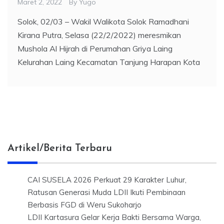
Maret 2, 2022
By
Yugo
Solok, 02/03 – Wakil Walikota Solok Ramadhani
Kirana Putra, Selasa (22/2/2022) meresmikan
Mushola Al Hijrah di Perumahan Griya Laing
Kelurahan Laing Kecamatan Tanjung Harapan Kota
Artikel/Berita Terbaru
CAI SUSELA 2026 Perkuat 29 Karakter Luhur,
Ratusan Generasi Muda LDII Ikuti Pembinaan
Berbasis FGD di Weru Sukoharjo
LDII Kartasura Gelar Kerja Bakti Bersama Warga,