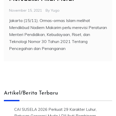
November 15, 2021
By
Yugo
Jakarta (15/11). Ormas-ormas Islam melihat
Mendikbud Nadiem Makarim perlu merevisi Peraturan
Menteri Pendidikan, Kebudayaan, Riset, dan
Teknologi Nomor 30 Tahun 2021 Tentang
Pencegahan dan Penanganan
Artikel/Berita Terbaru
CAI SUSELA 2026 Perkuat 29 Karakter Luhur,
Ratusan Generasi Muda LDII Ikuti Pembinaan