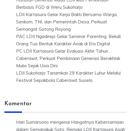
Berbasis FGD di Weru Sukoharjo
LDII Kartasura Gelar Kerja Bakti Bersama Warga,
Senkom, TNI, dan Pemerintah Desa, Perkuat
Semangat Gotong Royong
PAC LDII Ngadirejo Gelar Seminar Parenting, Bekali
Orang Tua Bentuk Karakter Anak di Era Digital
PC LDII Kartasura Gelar Evaluasi Akhir Tahun
Caberawit, Perkuat Pembinaan Generasi Berakhlak
Mulia Sejak Usia Dini
LDII Sukoharjo Tanamkan 29 Karakter Luhur Melalui
Festival Sepakbola Caberawit Susela
Komentar
Hari Sumarsono
mengenai
Hangatnya Kebersamaan
dalam Semangkuk Soto, Remaja LDII Kartasura Asah