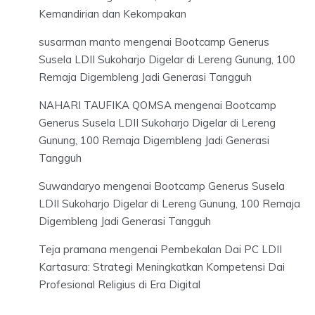
Kemandirian dan Kekompakan
susarman manto
mengenai
Bootcamp Generus
Susela LDII Sukoharjo Digelar di Lereng Gunung, 100
Remaja Digembleng Jadi Generasi Tangguh
NAHARI TAUFIKA QOMSA
mengenai
Bootcamp
Generus Susela LDII Sukoharjo Digelar di Lereng
Gunung, 100 Remaja Digembleng Jadi Generasi
Tangguh
Suwandaryo
mengenai
Bootcamp Generus Susela
LDII Sukoharjo Digelar di Lereng Gunung, 100 Remaja
Digembleng Jadi Generasi Tangguh
Teja pramana
mengenai
Pembekalan Dai PC LDII
Kartasura: Strategi Meningkatkan Kompetensi Dai
Profesional Religius di Era Digital