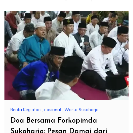
Berita Kegiatan
,
nasional
,
Warta Sukoharjo
Doa Bersama Forkopimda
Sukoharjo: Pesan Damai dari